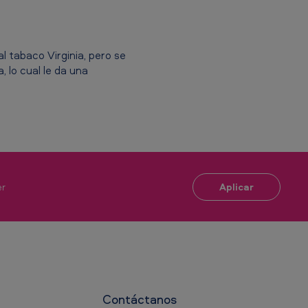
l tabaco Virginia, pero se
 lo cual le da una
Aplicar
er
Contáctanos