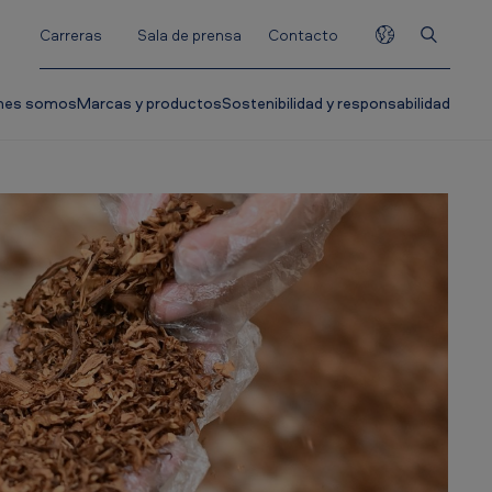
Carreras
Sala de prensa
Contacto
nes somos
Marcas y productos
Sostenibilidad y responsabilidad