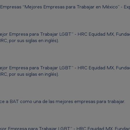
 Empresas “Mejores Empresas para Trabajar en México” - Ex
jor Empresa para Trabajar LGBT” - HRC Equidad MX, Funda
 por sus siglas en inglés).
jor Empresa para Trabajar LGBT” - HRC Equidad MX, Funda
 por sus siglas en inglés).
e a BAT como una de las mejores empresas para trabajar.
jor Empresa para Trabajar LGBT” - HRC Equidad MX, Fundac