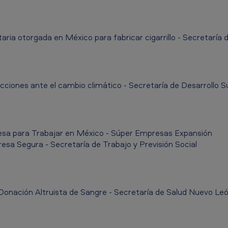
aria otorgada en México para fabricar cigarrillo - Secretaría 
ciones ante el cambio climático - Secretaría de Desarrollo 
a para Trabajar en México - Súper Empresas Expansión
a Segura - Secretaría de Trabajo y Previsión Social
onación Altruista de Sangre - Secretaría de Salud Nuevo Le