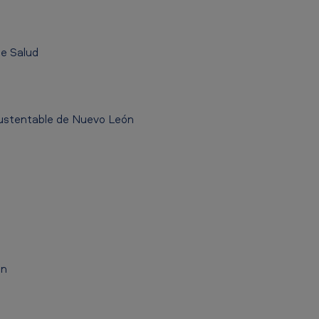
de Salud
Sustentable de Nuevo León
ón