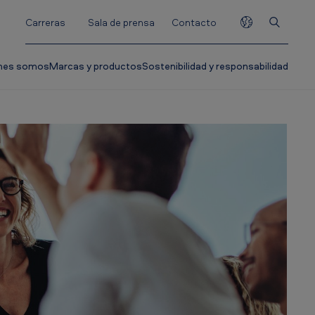
Carreras
Sala de prensa
Contacto
nes somos
Marcas y productos
Sostenibilidad y responsabilidad