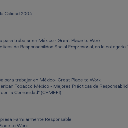
la Calidad 2004
para trabajar en México - Great Place to Work
ticas de Responsabilidad Social Empresarial, en la categoría "
 para trabajar en México- Great Place to Work
erican Tobacco México - Mejores Prácticas de Responsabilida
n con la Comunidad" (CEMEFI)
presa Familiarmente Responsable
Place to Work