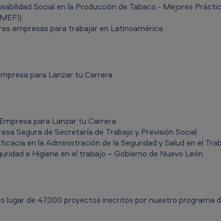
bilidad Social en la Producción de Tabaco - Mejores Práctic
EMEFI)
res empresas para trabajar en Latinoamérica
Empresa para Lanzar tu Carrera
Empresa para Lanzar tu Carrera
a Segura de Secretaría de Trabajo y Previsión Social
icacia en la Administración de la Seguridad y Salud en el Tra
uridad e Higiene en el trabajo – Gobierno de Nuevo León
vo lugar de 47,000 proyectos inscritos por nuestro programa d