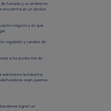
ia de fumado y un ambiente
se encuentra en un declive
uestro negocio y en que
al.
so regulador y canales de
ciones a los productos de
 administre la industria
alsificadores sean quienes
bacaleras logren un