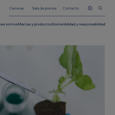
Carreras
Sala de prensa
Contacto
nes somos
Marcas y productos
Sostenibilidad y responsabilidad