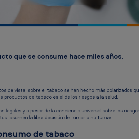
ducto que se consume hace miles años.
ntos de vista sobre el tabaco se han hecho más polarizados que
s productos de tabaco es el de los riesgos a la salud.
on legales y a pesar de la conciencia universal sobre los riesgo
tos asumen la libre decisión de fumar o no fumar.
 consumo de tabaco