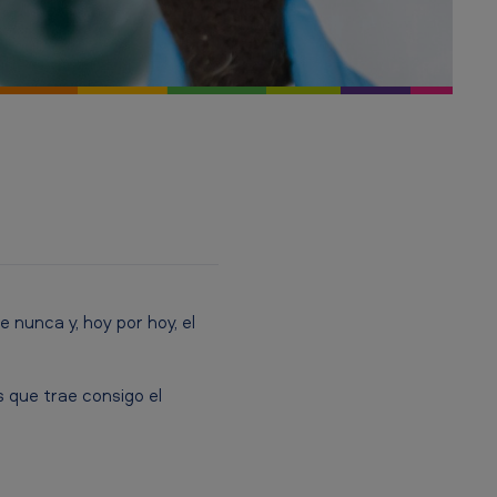
 nunca y, hoy por hoy, el
s que trae consigo el